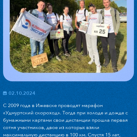
02.10.2024
С 2009 года в Ижевске проводят марафон
«Удмуртский скороход». Тогда при холоде и дожде с
бумажными картами свои дистанции прошла первая
сотня участников, двое из которых взяли
максимальную дистанцию в 100 км. Спустя 15 лет,