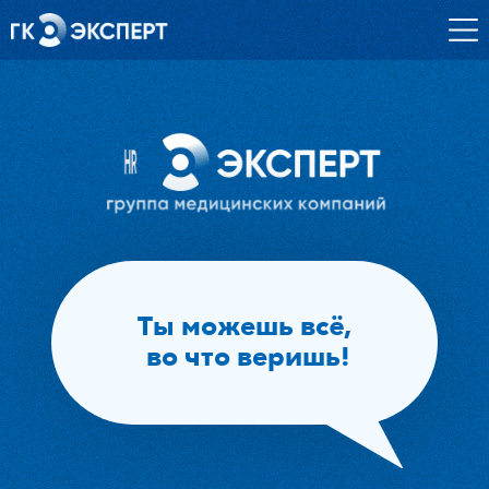
О нас
Вакансии
Кандидатам
Студентам и выпускникам
Блог
Ты можешь всё,

Контакты
 во что веришь!