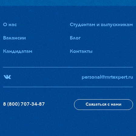
О нас
Студентам и выпускникам
Вакансии
Блог
Кандидатам
Контакты
personal@mrtexpert.ru
8 (800) 707-34-87
Связаться с нами
Отправить резюме
8 (800) 707-34-87