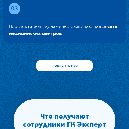
03
Перспективная, динамично развивающаяся
сеть
медицинских центров
Показать все
04
Финалист рейтинга работодателей России -
2021(ТОП-100), 2022, 2023
по версии hh.ru
Что получают

сотрудники ГК Эксперт