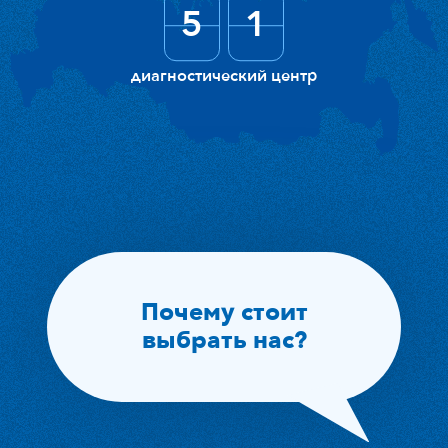
51
5
1
диагностический центр
Почему стоит

выбрать нас?